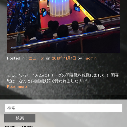
Posted in :
ニュース
on
2018年11月1日
by :
admin
去る、10/24、10/25にTリーグの開幕戦を観戦しました！ 開幕
戦は、なんと両国国技館で行われました！ 卓
Read more